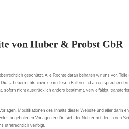
ite von Huber & Probst GbR
errechtlich geschützt. Alle Rechte daran behalten wir uns vor. Teile
n. Die Urheberrechtshinweise in diesen Fällen sind an entsprechenden 
t, sofern nicht ausdrücklich anders bestimmt, vervielfältigt, transferi
en Vorlagen. Modifikationen des Inhalts dieser Website und aller darin 
los angebotenen Vorlagen erklärt sich der Nutzer mit den in den Se
strafrechtlich verfolgt.