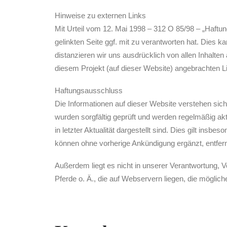
Hinweise zu externen Links
Mit Urteil vom 12. Mai 1998 – 312 O 85/98 – „Haftun
gelinkten Seite ggf. mit zu verantworten hat. Dies 
distanzieren wir uns ausdrücklich von allen Inhalten 
diesem Projekt (auf dieser Website) angebrachten L
Haftungsausschluss
Die Informationen auf dieser Website verstehen sich 
wurden sorgfältig geprüft und werden regelmäßig akt
in letzter Aktualität dargestellt sind. Dies gilt insb
können ohne vorherige Ankündigung ergänzt, entfer
Außerdem liegt es nicht in unserer Verantwortung,
Pferde o. Ä., die auf Webservern liegen, die möglic