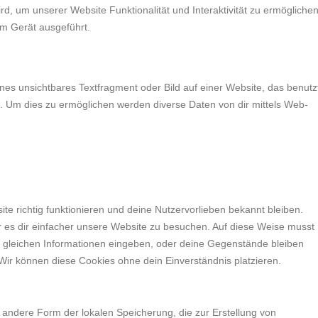
rd, um unserer Website Funktionalität und Interaktivität zu ermöglichen
em Gerät ausgeführt.
ines unsichtbares Textfragment oder Bild auf einer Website, das benutz
. Um dies zu ermöglichen werden diverse Daten von dir mittels Web-
ite richtig funktionieren und deine Nutzervorlieben bekannt bleiben.
r es dir einfacher unsere Website zu besuchen. Auf diese Weise musst
e gleichen Informationen eingeben, oder deine Gegenstände bleiben
Wir können diese Cookies ohne dein Einverständnis platzieren.
 andere Form der lokalen Speicherung, die zur Erstellung von