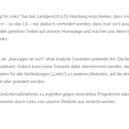
g für Links“ hat das Landgericht (LG) Hamburg entschieden, dass man
kann – so das LG – nur dadurch verhindert werden, dass man sich ausdr
aller gelinkten Seiten auf unserer Homepage und machen uns diese Inha
inks.
als „Aussagen an sich“ ohne implizite Garantien jedweder Art. Die be
ualisiert. Jedoch kann keine Garantie dafür übernommen werden, dass 
esondere für alle Verbindungen („Links“) zu anderen Websites, auf die d
nt oder geändert werden.
 Vorsichtsmaßnahmen zu ergreifen gegen destruktive Programme oder
herweise durch Links von unserer Website aus erreicht werden.