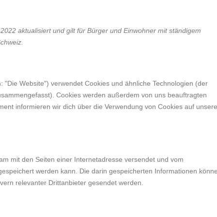
2022 aktualisiert und gilt für Bürger und Einwohner mit ständigem
Schweiz.
: "Die Website") verwendet Cookies und ähnliche Technologien (der
" zusammengefasst). Cookies werden außerdem von uns beauftragten
ument informieren wir dich über die Verwendung von Cookies auf unsere
nsam mit den Seiten einer Internetadresse versendet und vom
speichert werden kann. Die darin gespeicherten Informationen könn
ern relevanter Drittanbieter gesendet werden.